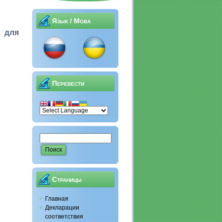
Язык / Мова
 для
Перевести
Страницы
Главная
Декларации
соответствия