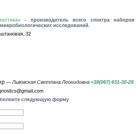
остика»
-
производитель всего спектра наборов
 микробиологических исследований.
Каштановая, 32
ор
—
Львовская Светлана Леонидовна
+38(067) 631-30-29
diagnostics@gmail.com
заполните следующую форму