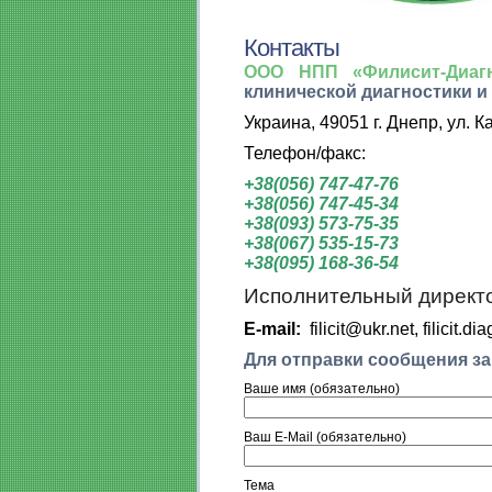
Контакты
ООО НПП «Филисит-Диагн
клинической диагностики и
Украина, 49051 г. Днепр, ул. 
Телефон/факс:
+38(056) 747-47-76
+38(056) 747-45-34
+38(093) 573-75-35
+38(067) 535-15-73
+38(095) 168-36-54
Исполнительный директ
E-mail:
filicit@ukr.net, filicit.
Для отправки сообщения 
Ваше имя (обязательно)
Ваш E-Mail (обязательно)
Тема