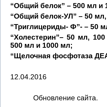
“Общий белок” – 500 мл и 
“Общий белок-УЛ” – 50 мл, 
“Триглицериды- Ф”- – 50 мл
“Холестерин”– 50 мл, 100 
500 мл и 1000 мл;
“Щелочная фосфотаза ДЕА”
12.04.2016
Обновление сайта.