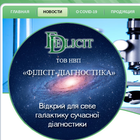
ГЛАВНАЯ
НОВОСТИ
О COVID-19
ПРОДУКЦИЯ