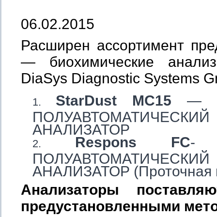
06.02.2015
Расширен ассортимент пре
— биохимические анализ
DiaSys Diagnostic Systems 
StarDust MC15
— 1
ПОЛУАВТОМАТИЧЕСКИ
АНАЛИЗАТОР
Respons FC
-
ПОЛУАВТОМАТИЧЕСКИ
АНАЛИЗАТОР (Проточная к
Анализаторы поставля
предустановленными мето