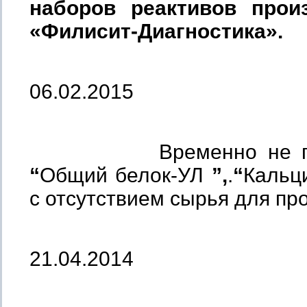
наборов реактивов про
«Филисит-Диагностика».
06.02.2015
Временно не произ
“
Общий белок-УЛ
”,
.
“
Кальц
с отсутствием сырья для пр
21.04.2014