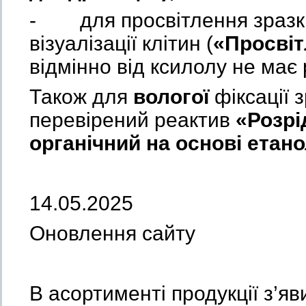
- для просвітлення зразк
візуалізації клітин (
«
Просві
відмінно від ксилолу не має 
Також для
волого
ї
фіксації 
перевірений реактив
«Розрі
органічний на основі етано
14.05.2025
Оновлення сайту
В асортименті продукції з’яв