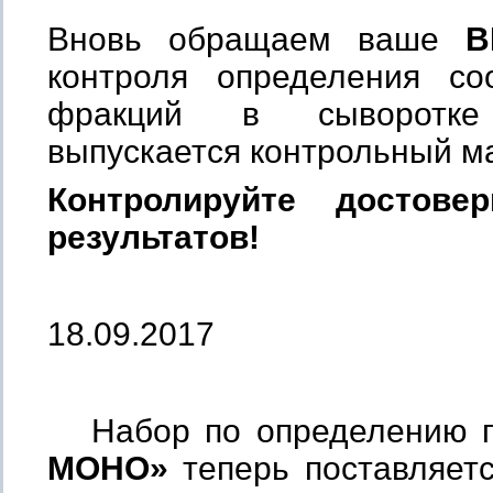
Вновь обращаем ваше
В
контроля определения со
фракций в сыворотке
выпускается контрольный 
Контролируйте достове
результатов!
18.09.2017
Набор по определению 
МОНО»
теперь поставляет