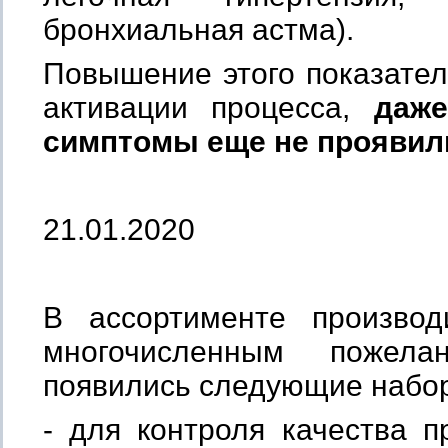
бронхиальная астма).
Повышение этого показател
активации процесса,
даже
симптомы еще не проявил
21.01.2020
В ассортименте производ
многочисленным пожелан
появились следующие набо
- для контроля качества п