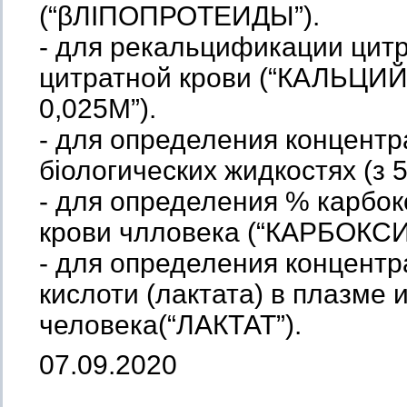
(“βЛІПОПРОТЕИДЫ”).
- для рекальцификации цит
цитратной крови (“КАЛЬЦ
0,025М”).
- для определения концентр
біологических жидкостях (з 
- для определения % карбок
крови члловека (“КАРБОК
- для определения концент
кислоти (лактата) в плазме
человека(“ЛАКТАТ”).
07.09.2020