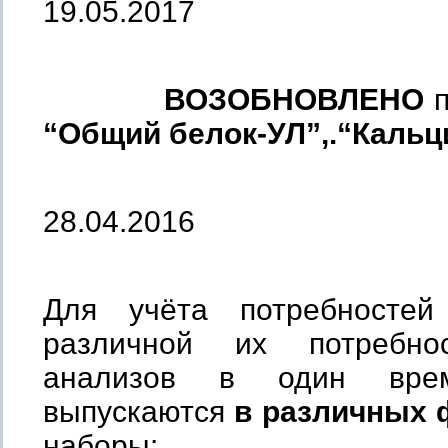
19.05.2017
ВОЗОБНОВЛЕНО
п
“Общий белок-УЛ”,.“Кальц
28.04.2016
Для учёта потребностей
различной их потребно
анализов в один врем
выпускаются
в различных
наборы: