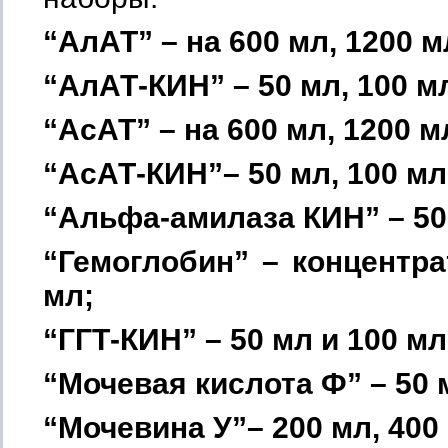
“АлАТ” –
на 600 мл, 1200 м
“АлАТ-КИН” – 50 мл, 100 мл
“АсАТ” –
на 600 мл, 1200 м
“АсАТ-КИН”– 50 мл, 100 мл
“Альфа-амилаза КИН”
– 50
“Гемоглобин”
– концентра
мл;
“ГГТ-КИН”
– 50 мл и 100 мл
“Мочевая кислота Ф”
– 50 
“Мочевина У”– 200 мл, 400 