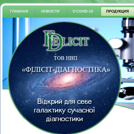
ГЛАВНАЯ
НОВОСТИ
О COVID-19
ПРОДУКЦИЯ