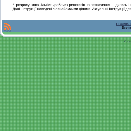
*- розрахункова кількість робочих реактивів на визначення — дивись і
Дані інструкції наведені з ознайомчими цілями. Актуальні інструкції д
О компан
Все п
Хост