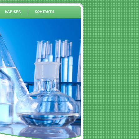
КАР’ЄРА
КОНТАКТИ