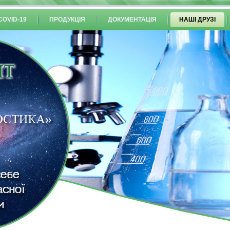
COVID-19
ПРОДУКЦІЯ
ДОКУМЕНТАЦІЯ
НАШІ ДРУЗІ