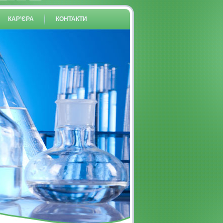
КАР’ЄРА
КОНТАКТИ